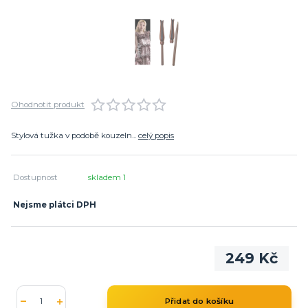
Ohodnotit produkt
Stylová tužka v podobě kouzeln...
celý popis
Dostupnost
skladem 1
Nejsme plátci DPH
249 Kč
Přidat do košíku