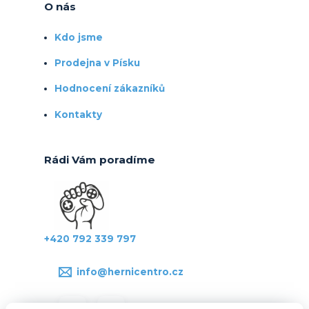
O nás
Kdo jsme
Prodejna v Písku
Hodnocení zákazníků
Kontakty
Rádi Vám poradíme
+420 792 339 797
info@hernicentro.cz