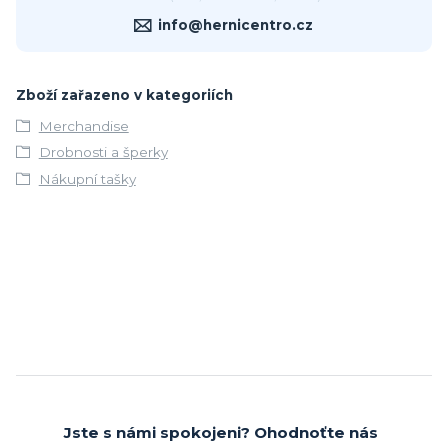
info@hernicentro.cz
Zboží zařazeno v kategoriích
Merchandise
Drobnosti a šperky
Nákupní tašky
Jste s námi spokojeni? Ohodnoťte nás