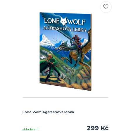
Lone Wolf: Agarashova lebka
299 Kč
skladem 1