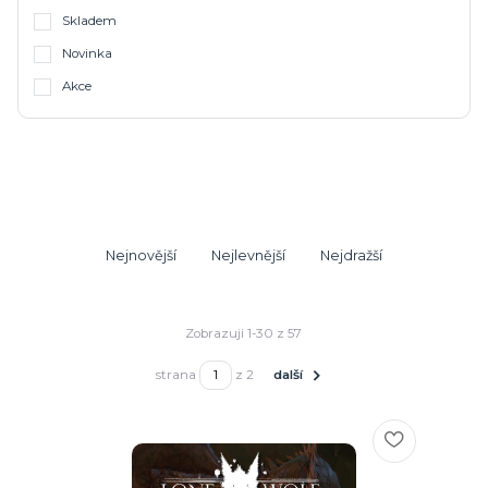
Skladem
Novinka
Akce
Nejnovější
Nejlevnější
Nejdražší
Zobrazuji 1-30 z 57
strana
z 2
další