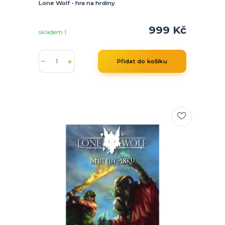
Lone Wolf - hra na hrdiny
999 Kč
skladem 1
Přidat do košíku