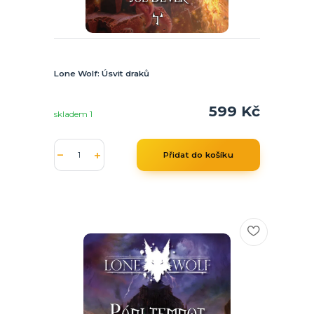
Lone Wolf: Úsvit draků
599 Kč
skladem 1
Přidat do košíku