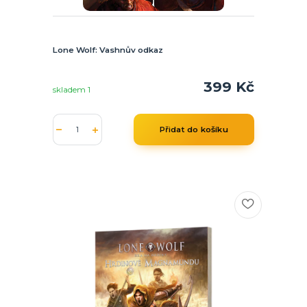
Lone Wolf: Vashnův odkaz
399 Kč
skladem 1
Přidat do košíku