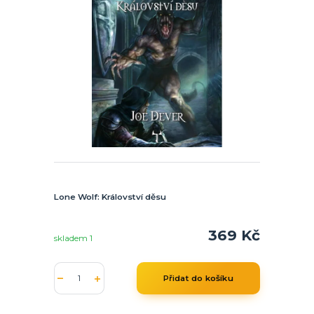
Lone Wolf: Království děsu
369 Kč
skladem 1
Přidat do košíku