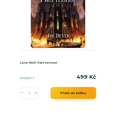
Lone Wolf: Páni temnot
499 Kč
skladem 1
Přidat do košíku