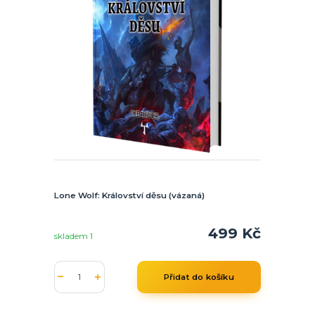
Lone Wolf: Království děsu (vázaná)
499 Kč
skladem 1
Přidat do košíku