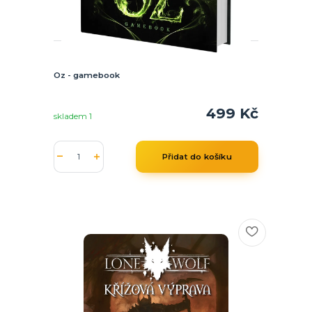
Oz - gamebook
499 Kč
skladem 1
Přidat do košíku