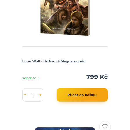
Lone Wolf - Hrdinové Magnamundu
799 Kč
skladem 1
Přidat do košíku