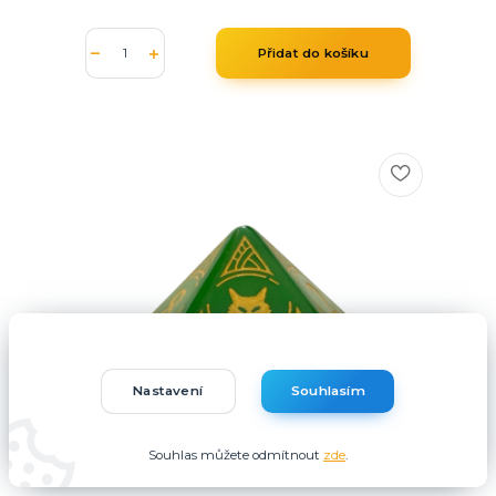
Přidat do košíku
Nastavení
Souhlasím
Souhlas můžete odmítnout
zde
.