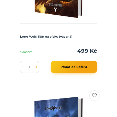
Lone Wolf: Stín na písku (vázaná)
499 Kč
skladem 1
Přidat do košíku