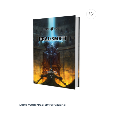
Lone Wolf: Hrad smrti (vázaná)