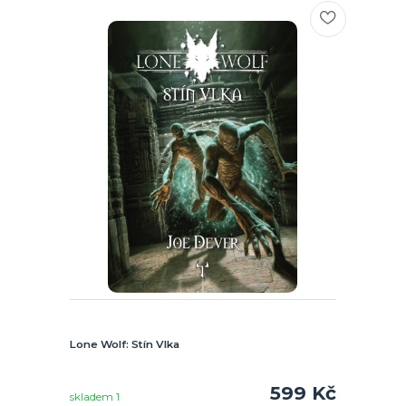
Lone Wolf: Stín Vlka
599 Kč
skladem 1