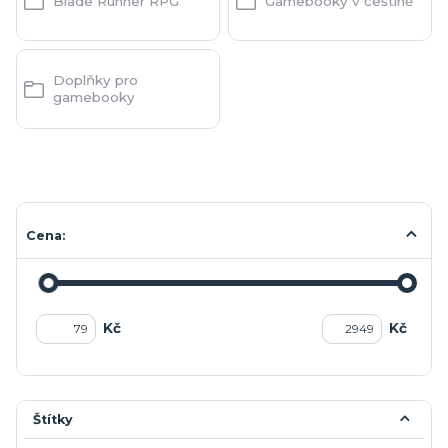
Blade Runner RPG
Gamebooky v češtině
Doplňky pro
gamebooky
Cena:
Kč
Kč
Štítky