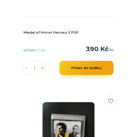
Medal of Honor Heroes 2 PSP
390 Kč
/
ks
skladem 1 ks
Přidat do košíku