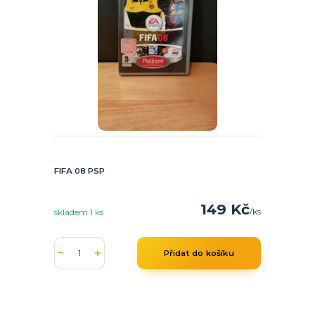
FIFA 08 PSP
149 Kč
/
ks
skladem 1 ks
Přidat do košíku