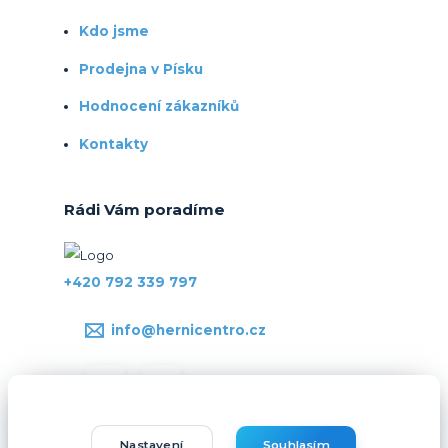
Kdo jsme
Prodejna v Písku
Hodnocení zákazníků
Kontakty
Rádi Vám poradíme
+420 792 339 797
info@hernicentro.cz
Nastavení
Souhlasím