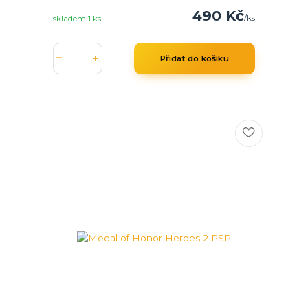
490 Kč
/
ks
skladem 1 ks
Přidat do košíku