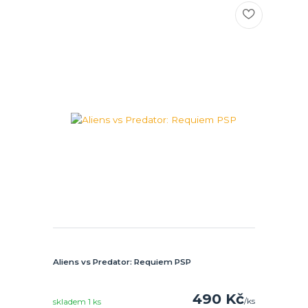
Aliens vs Predator: Requiem PSP
490 Kč
/
ks
skladem 1 ks