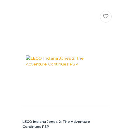
LEGO Indiana Jones 2: The Adventure
Continues PSP