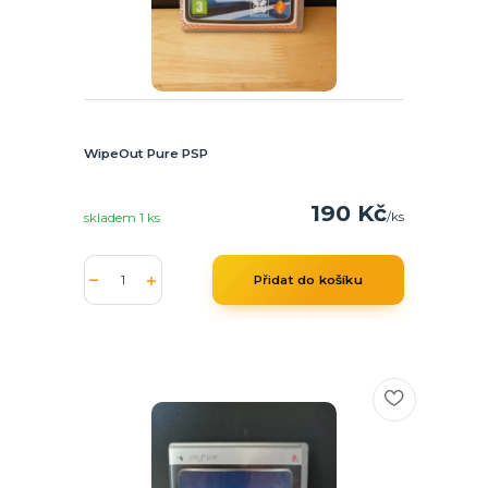
WipeOut Pure PSP
190 Kč
/
ks
skladem 1 ks
Přidat do košíku