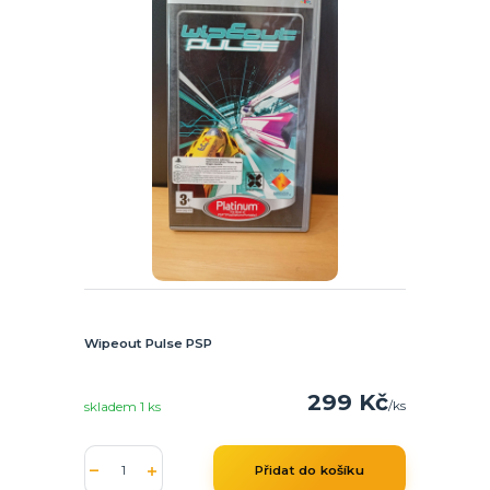
Wipeout Pulse PSP
299 Kč
/
ks
skladem 1 ks
Přidat do košíku