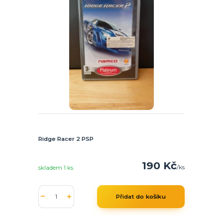
Ridge Racer 2 PSP
190 Kč
/
ks
skladem 1 ks
Přidat do košíku