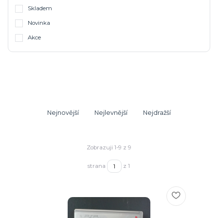
Skladem
Novinka
Akce
Nejnovější
Nejlevnější
Nejdražší
Zobrazuji 1-9 z 9
strana
z 1