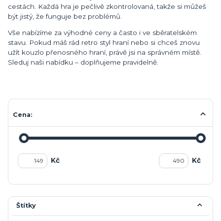
cestách. Každá hra je pečlivě zkontrolovaná, takže si můžeš
být jistý, že funguje bez problémů.
Vše nabízíme za výhodné ceny a často i ve sběratelském
stavu. Pokud máš rád retro styl hraní nebo si chceš znovu
užít kouzlo přenosného hraní, právě jsi na správném místě.
Sleduj naši nabídku – doplňujeme pravidelně.
Cena:
Kč
Kč
Štítky