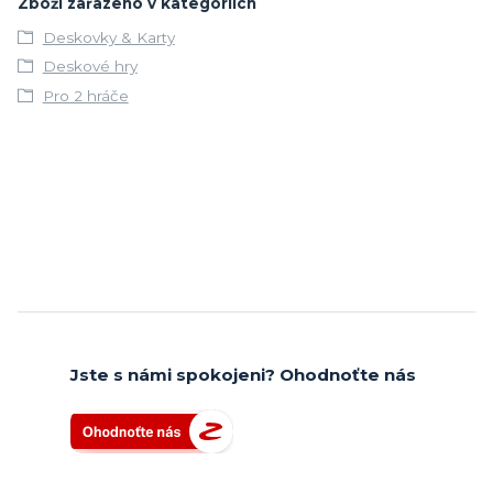
Zboží zařazeno v kategoriích
Deskovky & Karty
Deskové hry
Pro 2 hráče
Jste s námi spokojeni? Ohodnoťte nás