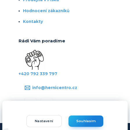
Hodnocení zákazníků
Kontakty
Rádi Vám poradíme
+420 792 339 797
info@hernicentro.cz
Nastavení
Souhlasím