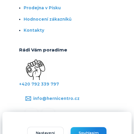
Prodejna v Písku
Hodnocení zákazníků
Kontakty
Rádi Vám poradíme
+420 792 339 797
info@hernicentro.cz
Nastavení
Souhlasím