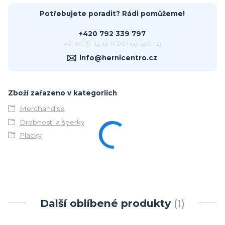
Potřebujete poradit? Rádi pomůžeme!
+420 792 339 797
Po - Pá (9 -12, 13-17:00 hod, So 9-12)
info@hernicentro.cz
Zboží zařazeno v kategoriích
Merchandise
Drobnosti a šperky
Placky
Další oblíbené produkty
1