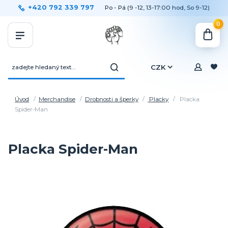
+420 792 339 797
Po - Pá (9 -12, 13-17:00 hod, So 9-12)
0
CZK
Úvod
Merchandise
Drobnosti a šperky
Placky
Placka
Spider-Man
Placka Spider-Man