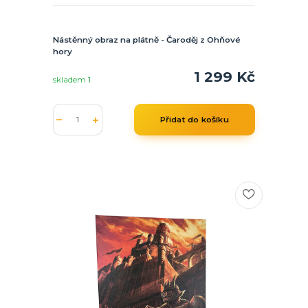
Nástěnný obraz na plátně - Čaroděj z Ohňové
hory
1 299 Kč
skladem 1
Přidat do košíku