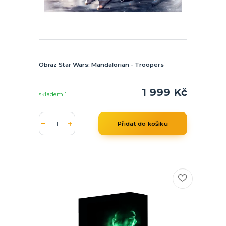
Obraz Star Wars: Mandalorian - Troopers
1 999 Kč
skladem 1
Přidat do košíku