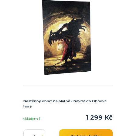
Nástěnný obraz na plátně - Návrat do Ohňové
hory
1 299 Kč
skladem 1