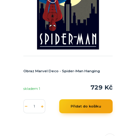
Obraz Marvel Deco - Spider-Man Hanging
729 Kč
skladem 1
Přidat do košíku