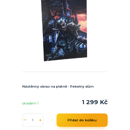
Nástěnný obraz na plátně - Pekelný dům
1 299 Kč
skladem 1
Přidat do košíku