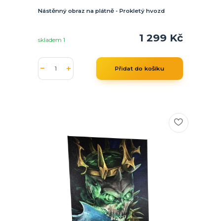
Nástěnný obraz na plátně - Prokletý hvozd
1 299 Kč
skladem 1
Přidat do košíku