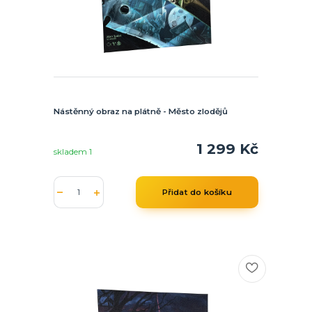
Nástěnný obraz na plátně - Město zlodějů
1 299 Kč
skladem 1
Přidat do košíku