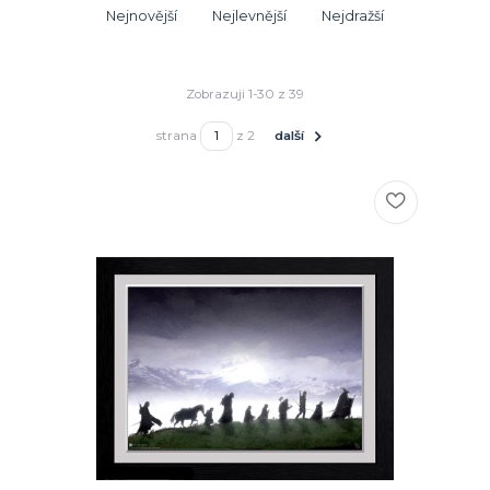
Nejnovější
Nejlevnější
Nejdražší
Zobrazuji 1-30 z 39
strana
z 2
další