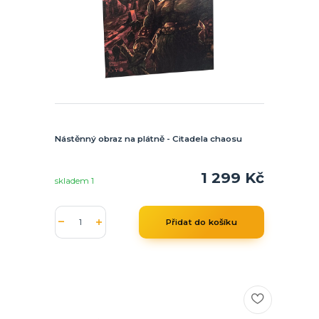
Nástěnný obraz na plátně - Citadela chaosu
1 299 Kč
skladem 1
Přidat do košíku