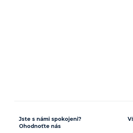
Jste s námi spokojeni?
V
Ohodnoťte nás