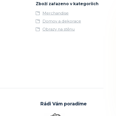
Zboží zařazeno v kategoriích
Merchandise
Domov a dekorace
Obrazy na stěnu
Rádi Vám poradíme