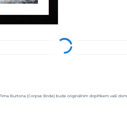
 Tima Burtona (Corpse Bride) bude originálním doplňkem vaší domá