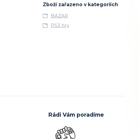
Zboží zařazeno v kategoriích
BAZAR
PS3 hry
Rádi Vám poradíme