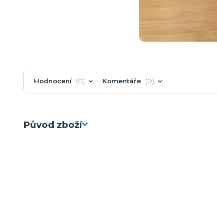
Hodnocení
0
Komentáře
0
Původ zboží