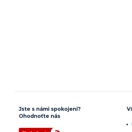
Jste s námi spokojeni?
V
Ohodnoťte nás