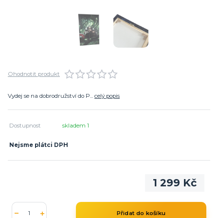
Ohodnotit produkt
Vydej se na dobrodružství do P...
celý popis
Dostupnost
skladem 1
Nejsme plátci DPH
1 299 Kč
Přidat do košíku