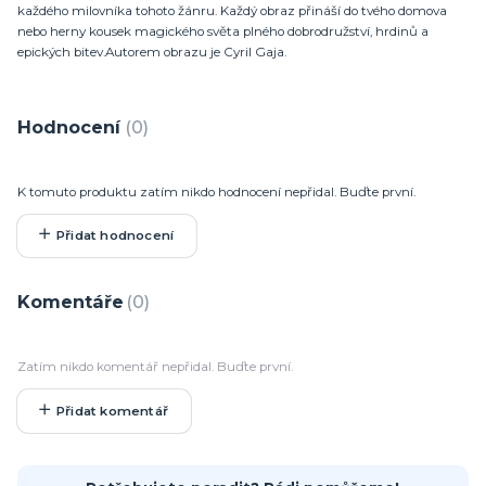
každého milovníka tohoto žánru. Každý obraz přináší do tvého domova
nebo herny kousek magického světa plného dobrodružství, hrdinů a
epických bitev.Autorem obrazu je Cyril Gaja.
Hodnocení
0
K tomuto produktu zatím nikdo hodnocení nepřidal. Buďte první.
Přidat hodnocení
Komentáře
0
Zatím nikdo komentář nepřidal. Buďte první.
Přidat komentář