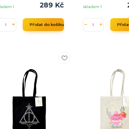
289 Kč
ladem 1
skladem 1
Přidat do košíku
Přida