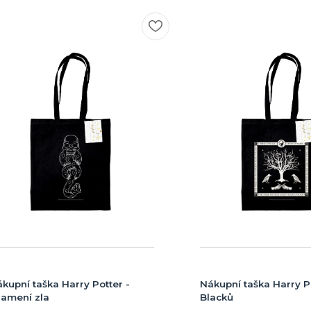
kupní taška Harry Potter -
Nákupní taška Harry Po
amení zla
Blacků