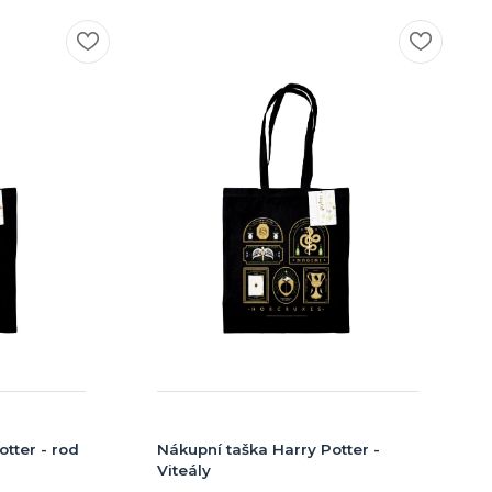
tter - rod
Nákupní taška Harry Potter -
Viteály