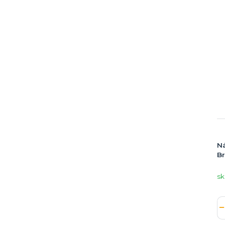
Ná
Br
sk