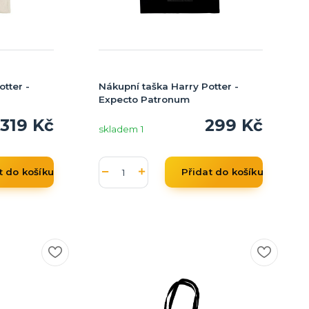
tter -
Nákupní taška Harry Potter -
Expecto Patronum
319 Kč
299 Kč
skladem 1
t do košíku
Přidat do košíku