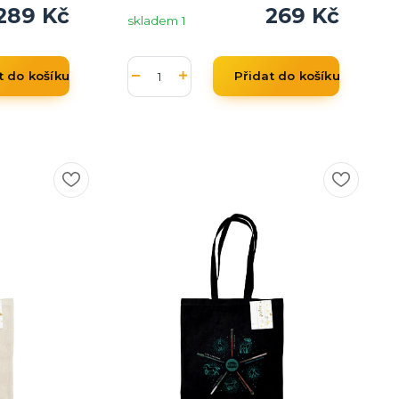
289 Kč
269 Kč
skladem 1
t do košíku
Přidat do košíku