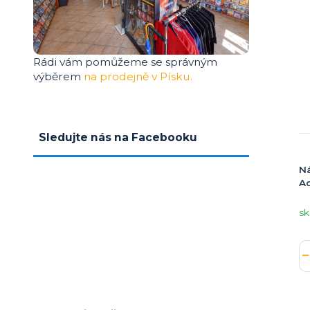
Rádi vám pomůžeme se správným
výběrem
na prodejně v Písku.
Sledujte nás na Facebooku
N
A
sk