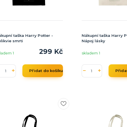
kupní taška Harry Potter -
Nákupní taška Harry Po
likvie smrti
Nápoj lásky
299 Kč
ladem 1
skladem 1
Přidat do košíku
Přida