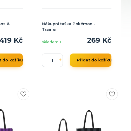
ons &
Nákupní taška Pokémon -
Trainer
419 Kč
269 Kč
skladem 1
t do košíku
Přidat do košíku