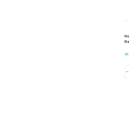
Ná
Re
sk