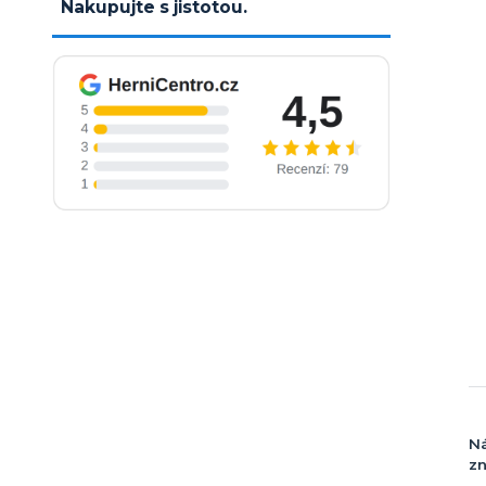
Nakupujte s jistotou.
Ná
zn