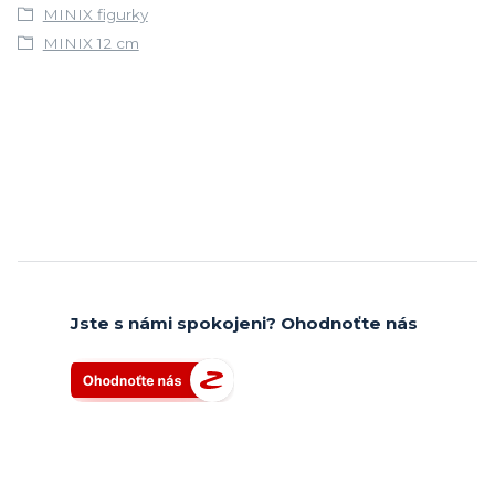
MINIX figurky
MINIX 12 cm
Jste s námi spokojeni? Ohodnoťte nás