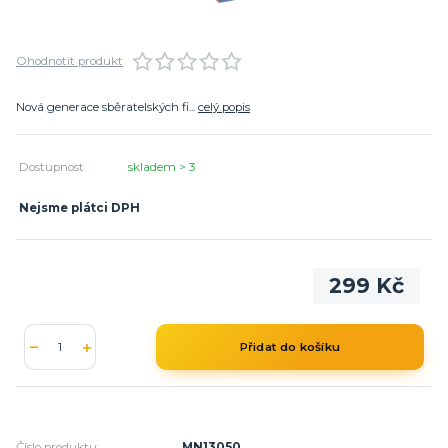
Ohodnotit produkt
Nová generace sběratelských fi...
celý popis
Dostupnost
skladem > 3
Nejsme plátci DPH
299 Kč
Přidat do košíku
Číslo produktu:
MN13050