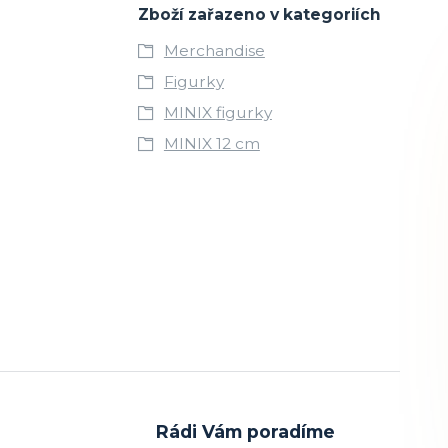
Zboží zařazeno v kategoriích
Merchandise
Figurky
MINIX figurky
MINIX 12 cm
Rádi Vám poradíme