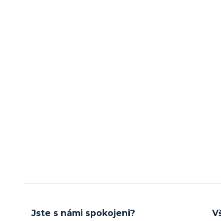
Jste s námi spokojeni?
V