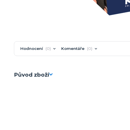
Hodnocení
0
Komentáře
0
Původ zboží