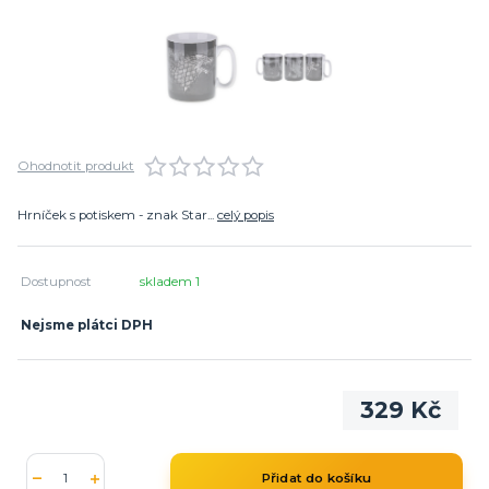
Ohodnotit produkt
Hrníček s potiskem - znak Star...
celý popis
Dostupnost
skladem 1
Nejsme plátci DPH
329 Kč
Přidat do košíku