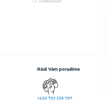
Funko POP!
Rádi Vám poradíme
+420 792 339 797