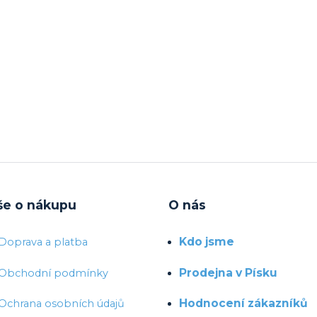
še o nákupu
O nás
Kdo jsme
Doprava a platba
Prodejna v Písku
Obchodní podmínky
Hodnocení zákazníků
Ochrana osobních údajů