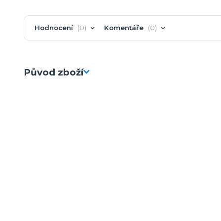
Hodnocení
0
Komentáře
0
Původ zboží