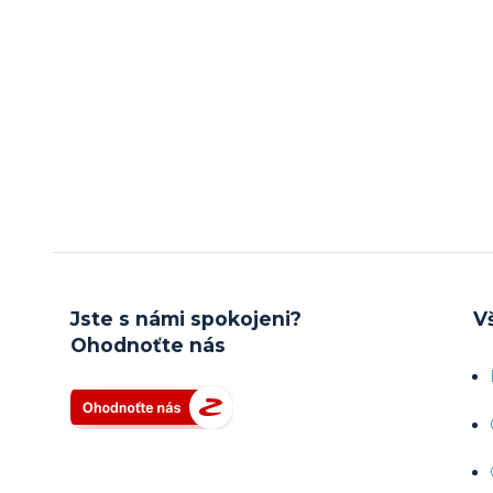
Jste s námi spokojeni?
V
Ohodnoťte nás