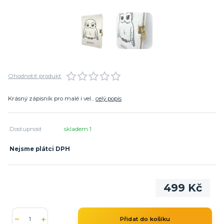
Ohodnotit produkt
Krásný zápisník pro malé i vel...
celý popis
Dostupnost
skladem 1
Nejsme plátci DPH
499 Kč
Přidat do košíku