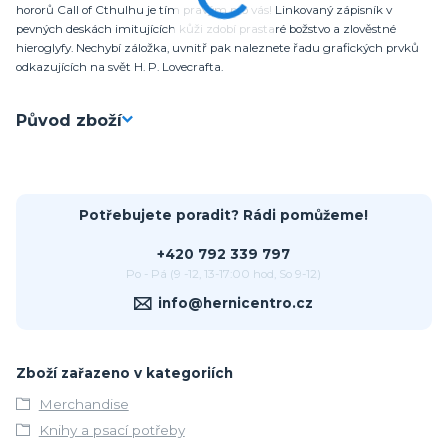
hororů Call of Cthulhu je tím pravým pro vás! Linkovaný zápisník v
pevných deskách imitujících kůži zdobí prastaré božstvo a zlověstné
hieroglyfy. Nechybí záložka, uvnitř pak naleznete řadu grafických prvků
odkazujících na svět H. P. Lovecrafta.
Původ zboží
Potřebujete poradit? Rádi pomůžeme!
+420 792 339 797
Po - Pá (9 -12, 13-17:00 hod, So 9-12)
info@hernicentro.cz
Zboží zařazeno v kategoriích
Merchandise
Knihy a psací potřeby