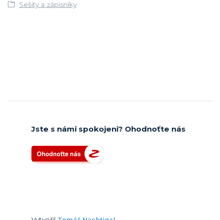
Sešity a zápisníky
Jste s námi spokojeni? Ohodnoťte nás
Vytvořil
Tomáš Nachtigal