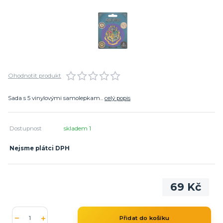
Ohodnotit produkt
Sada s 5 vinylovými samolepkam...
celý popis
Dostupnost
skladem 1
Nejsme plátci DPH
69 Kč
Přidat do košíku