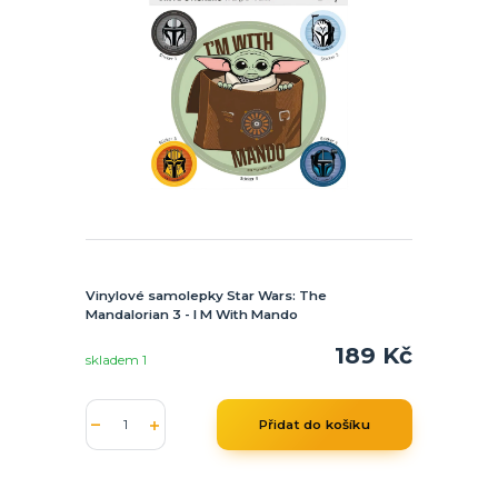
Vinylové samolepky Star Wars: The
Mandalorian 3 - I M With Mando
189 Kč
skladem 1
Přidat do košíku