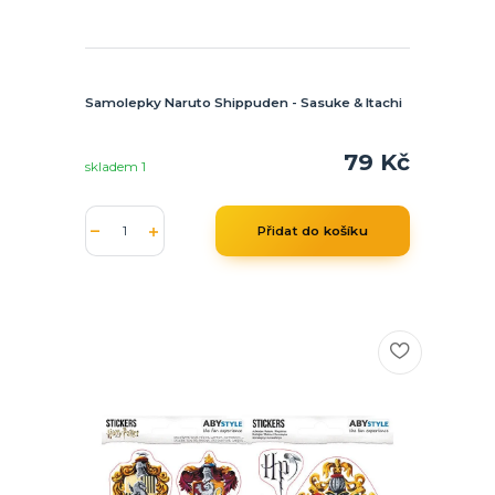
Samolepky Naruto Shippuden - Sasuke & Itachi
79 Kč
skladem 1
Přidat do košíku