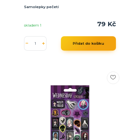
Samolepky pečetí
79 Kč
skladem 1
Přidat do košíku