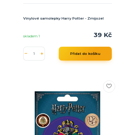
Vinylové samolepky Harry Potter - Zmijozel
39 Kč
skladem 1
Přidat do košíku