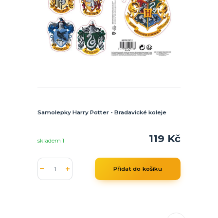
Samolepky Harry Potter - Bradavické koleje
119 Kč
skladem 1
Přidat do košíku