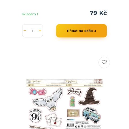
79 Kč
skladem 1
Přidat do košíku