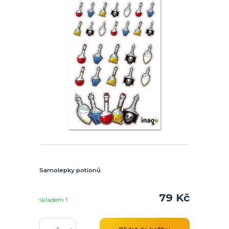
Samolepky potionů
79 Kč
skladem 1