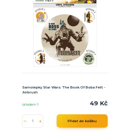
Samolepky Star Wars: The Book Of Boba Fett -
Airbrush
49 Kč
skladem 1
Přidat do košíku