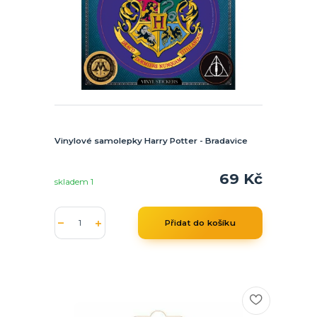
Vinylové samolepky Harry Potter - Bradavice
69 Kč
skladem 1
Přidat do košíku