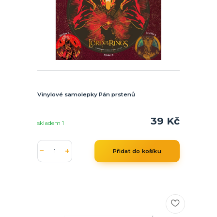
Vinylové samolepky Pán prstenů
39 Kč
skladem 1
Přidat do košíku