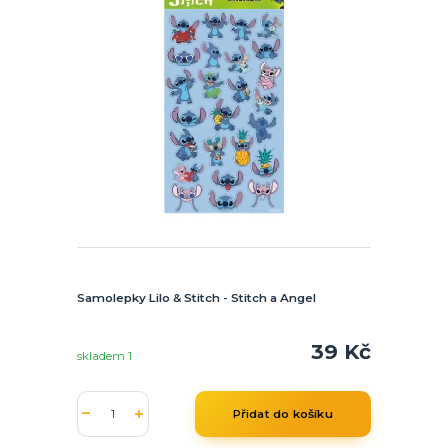
Samolepky Lilo & Stitch - Stitch a Angel
39 Kč
skladem 1
Přidat do košíku