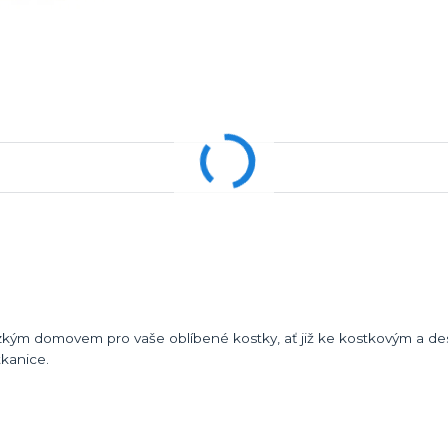
zkým domovem pro vaše oblíbené kostky, ať již ke kostkovým a d
kanice.