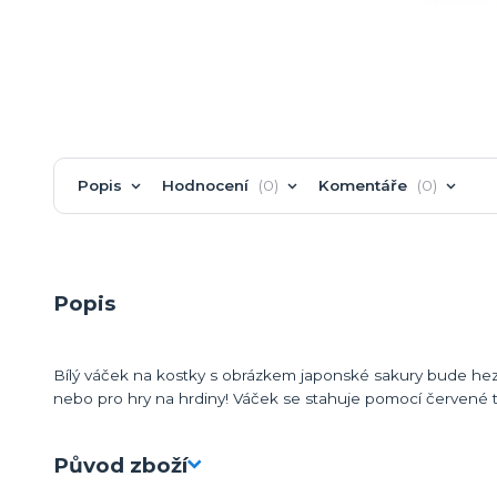
Popis
Hodnocení
0
Komentáře
0
Popis
Bílý váček na kostky s obrázkem japonské sakury bude he
nebo pro hry na hrdiny! Váček se stahuje pomocí červené t
Původ zboží