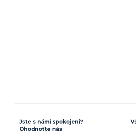
Jste s námi spokojeni?
V
Ohodnoťte nás