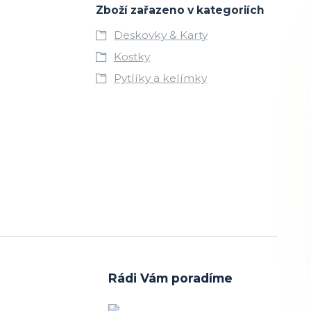
Zboží zařazeno v kategoriích
Deskovky & Karty
Kostky
Pytlíky a kelímky
Rádi Vám poradíme