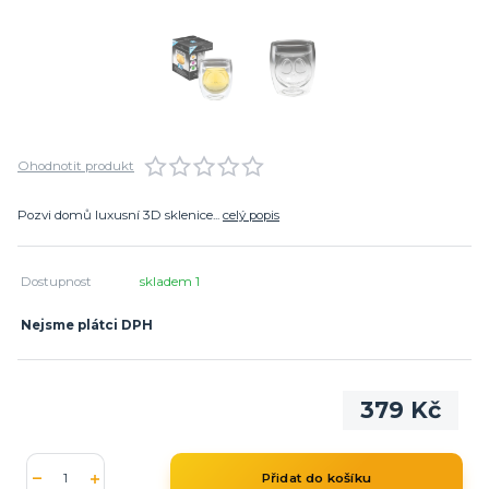
Ohodnotit produkt
Pozvi domů luxusní 3D sklenice...
celý popis
Dostupnost
skladem 1
Nejsme plátci DPH
379 Kč
Přidat do košíku