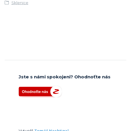
Sklenice
Jste s námi spokojeni? Ohodnoťte nás
Vytvořil
Tomáš Nachtigal