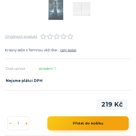
Ohodnotit produkt
Krásný sešit s Temnou věží Bar...
celý popis
Dostupnost
skladem 1
Nejsme plátci DPH
219 Kč
Přidat do košíku