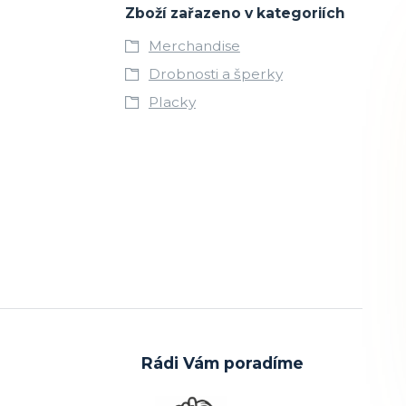
Zboží zařazeno v kategoriích
Merchandise
Drobnosti a šperky
Placky
Rádi Vám poradíme