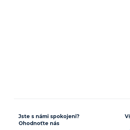
Jste s námi spokojeni?
V
Ohodnoťte nás