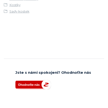
Kostky
Sady kostek
Jste s námi spokojeni? Ohodnoťte nás