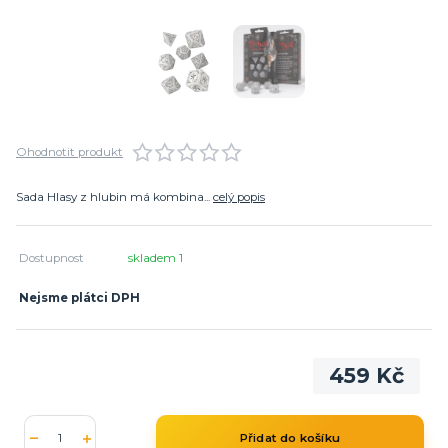
Ohodnotit produkt
Sada Hlasy z hlubin má kombina...
celý popis
Dostupnost
skladem 1
Nejsme plátci DPH
459 Kč
Přidat do košíku