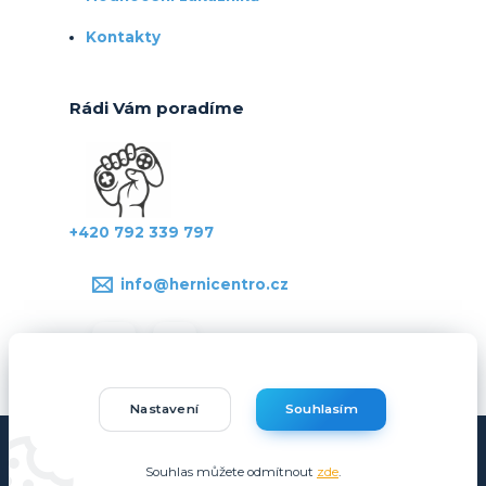
Kontakty
Rádi Vám poradíme
+420 792 339 797
info@hernicentro.cz
Nastavení
Souhlasím
Copyright © Hernicentro.cz
Souhlas můžete odmítnout
zde
.
Vytvořeno na
Eshop-rychle.cz