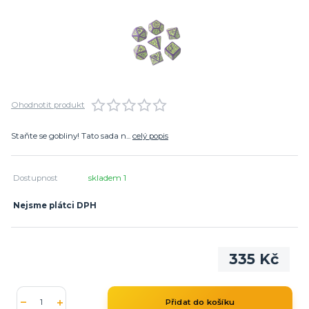
Ohodnotit produkt
Staňte se gobliny! Tato sada n...
celý popis
Dostupnost
skladem 1
Nejsme plátci DPH
335 Kč
Přidat do košíku