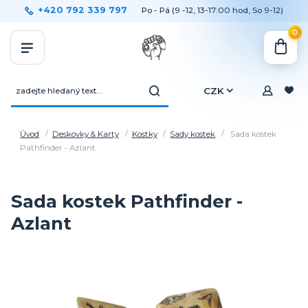
+420 792 339 797
Po - Pá (9 -12, 13-17:00 hod, So 9-12)
0
CZK
Úvod
Deskovky & Karty
Kostky
Sady kostek
Sada kostek
Pathfinder - Azlant
Sada kostek Pathfinder -
Azlant