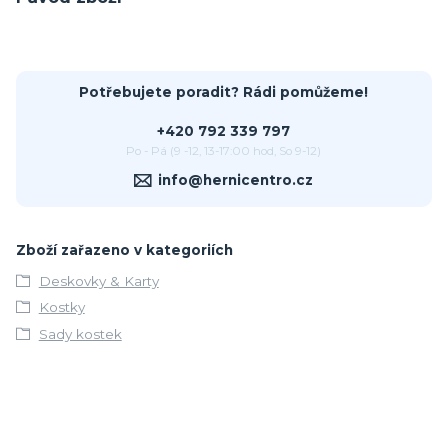
Potřebujete poradit? Rádi pomůžeme!
+420 792 339 797
Po - Pá (9 -12, 13-17:00 hod, So 9-12)
info@hernicentro.cz
Zboží zařazeno v kategoriích
Deskovky & Karty
Kostky
Sady kostek