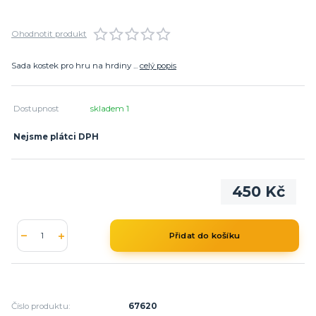
Ohodnotit produkt
Sada kostek pro hru na hrdiny ...
celý popis
Dostupnost
skladem 1
Nejsme plátci DPH
450 Kč
Přidat do košíku
Číslo produktu:
67620