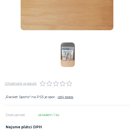
Ohodnotit produkt
„Racket Sports“ na PS3 je spor...
celý popis
Dostupnost
skladem 1 ks
Nejsme plátci DPH