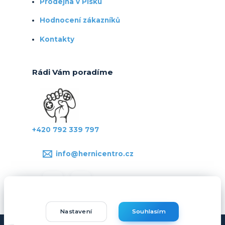
Prodejna v Písku
Hodnocení zákazníků
Kontakty
Rádi Vám poradíme
+420 792 339 797
info@hernicentro.cz
Nastavení
Souhlasím