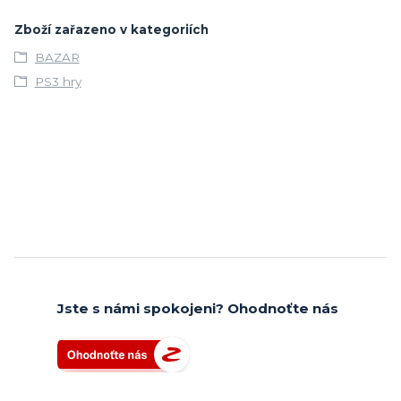
Zboží zařazeno v kategoriích
BAZAR
PS3 hry
Jste s námi spokojeni? Ohodnoťte nás