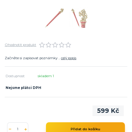
Ohodnotit produkt
Začněte si zapisovat poznámky ...
celý popis
Dostupnost
skladem 1
Nejsme plátci DPH
599 Kč
Přidat do košíku