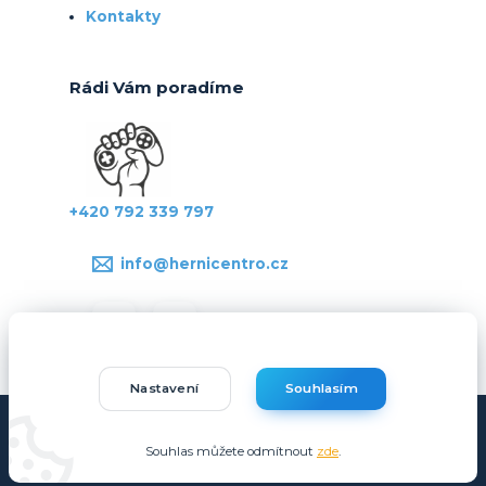
Kontakty
Rádi Vám poradíme
+420 792 339 797
info@hernicentro.cz
Nastavení
Souhlasím
Copyright © Hernicentro.cz
Souhlas můžete odmítnout
zde
.
Vytvořeno na
Eshop-rychle.cz