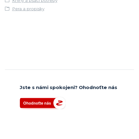
Knihy a psací potřeby
Pera a propisky
Jste s námi spokojeni? Ohodnoťte nás