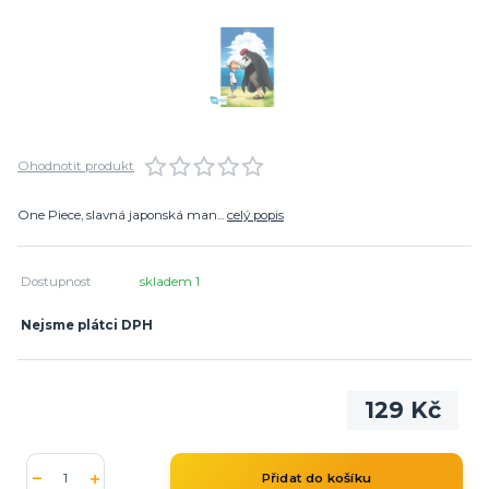
Ohodnotit produkt
One Piece, slavná japonská man...
celý popis
Dostupnost
skladem 1
Nejsme plátci DPH
129 Kč
Přidat do košíku