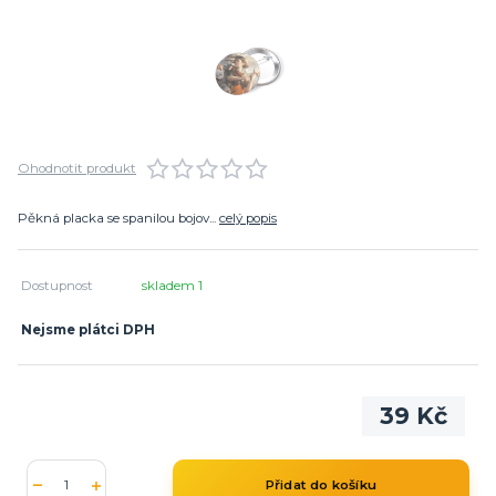
Ohodnotit produkt
Pěkná placka se spanilou bojov...
celý popis
Dostupnost
skladem 1
Nejsme plátci DPH
39 Kč
Přidat do košíku