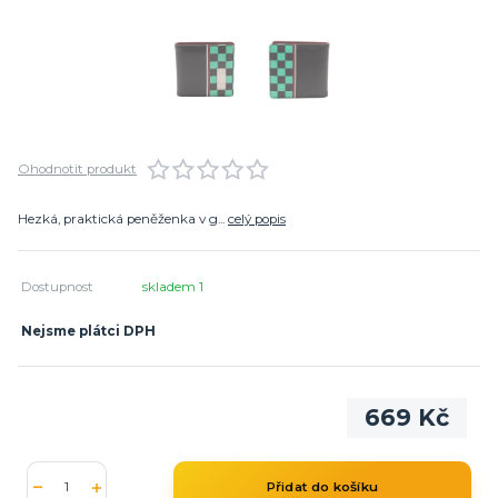
Ohodnotit produkt
Hezká, praktická peněženka v g...
celý popis
Dostupnost
skladem 1
Nejsme plátci DPH
669 Kč
Přidat do košíku