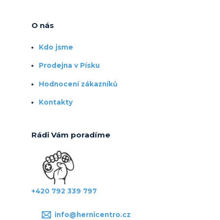
O nás
Kdo jsme
Prodejna v Písku
Hodnocení zákazníků
Kontakty
Rádi Vám poradíme
+420 792 339 797
info@hernicentro.cz