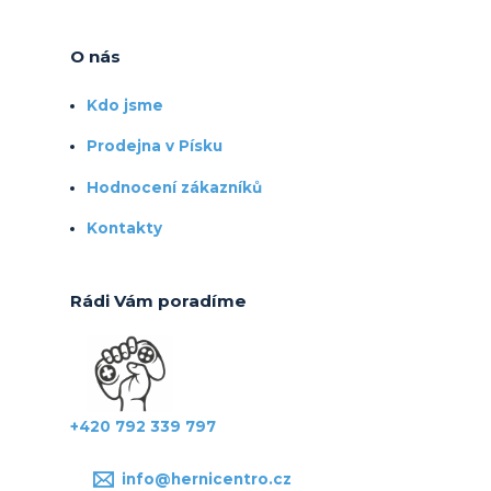
O nás
Kdo jsme
Prodejna v Písku
Hodnocení zákazníků
Kontakty
Rádi Vám poradíme
+420 792 339 797
info@hernicentro.cz