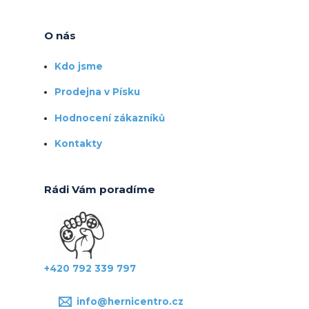
O nás
Kdo jsme
Prodejna v Písku
Hodnocení zákazníků
Kontakty
Rádi Vám poradíme
+420 792 339 797
info@hernicentro.cz