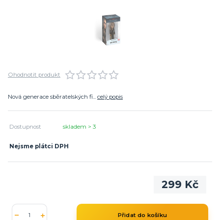
Ohodnotit produkt
Nová generace sběratelských fi...
celý popis
Dostupnost
skladem > 3
Nejsme plátci DPH
299 Kč
Přidat do košíku