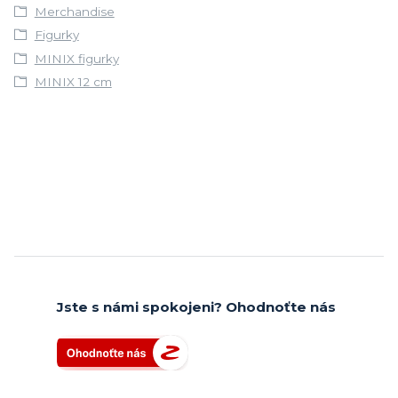
Merchandise
Figurky
MINIX figurky
MINIX 12 cm
Jste s námi spokojeni? Ohodnoťte nás