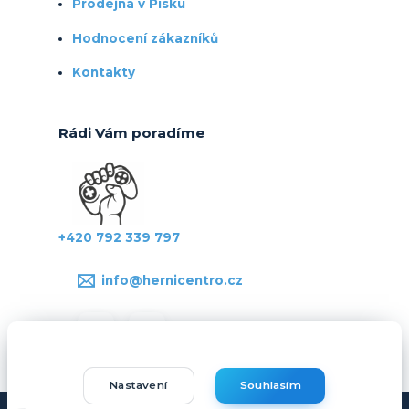
Prodejna v Písku
Hodnocení zákazníků
Kontakty
Rádi Vám poradíme
+420 792 339 797
info@hernicentro.cz
Nastavení
Souhlasím