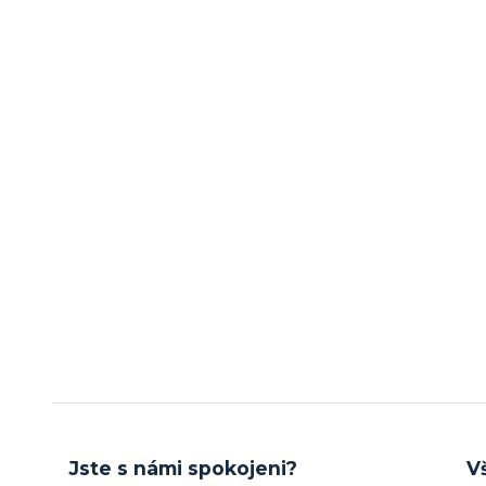
Jste s námi spokojeni?
V