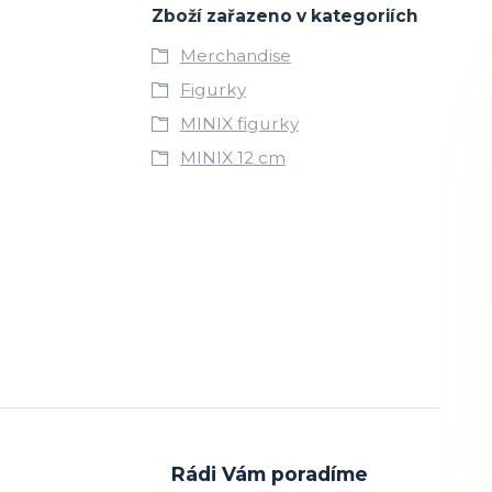
Zboží zařazeno v kategoriích
Merchandise
Figurky
MINIX figurky
MINIX 12 cm
Rádi Vám poradíme