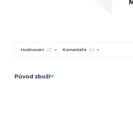
Hodnocení
0
Komentáře
0
Původ zboží