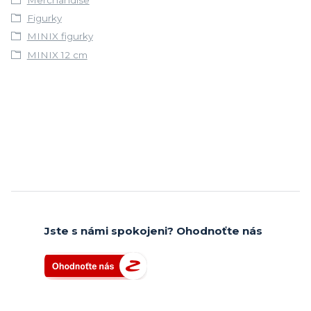
Figurky
MINIX figurky
MINIX 12 cm
Jste s námi spokojeni? Ohodnoťte nás