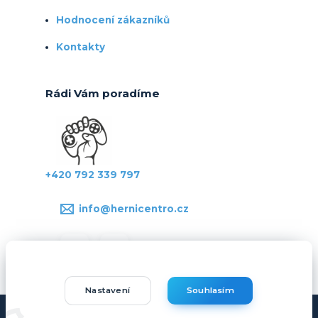
Hodnocení zákazníků
Kontakty
Rádi Vám poradíme
+420 792 339 797
info@hernicentro.cz
Nastavení
Souhlasím