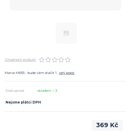
Ohodnotit produkt
Marvo M655 - bude vám stačit 1...
celý popis
Dostupnost
skladem > 3
Nejsme plátci DPH
369 Kč