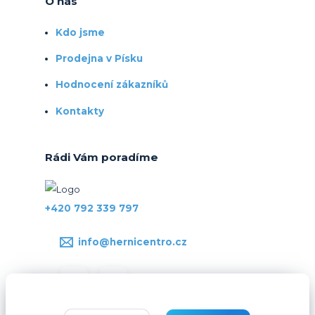
O nás
Kdo jsme
Prodejna v Písku
Hodnocení zákazníků
Kontakty
Rádi Vám poradíme
+420 792 339 797
info@hernicentro.cz