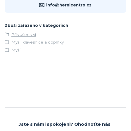
info@hernicentro.cz
Zboží zařazeno v kategoriích
Příslušenství
Myši, klávesnice a doplňky
Myši
Jste s námi spokojeni? Ohodnoťte nás