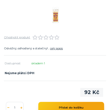
Ohodnotit produkt
Odvážný, odhodlaný a statečný!...
celý popis
Dostupnost
skladem 1
Nejsme plátci DPH
92 Kč
Přidat do košíku