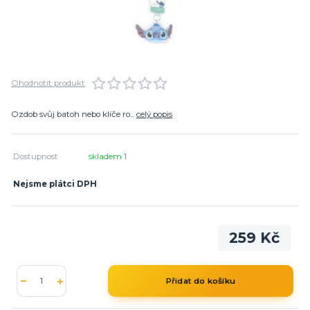
Ohodnotit produkt
Ozdob svůj batoh nebo klíče ro...
celý popis
Dostupnost
skladem 1
Nejsme plátci DPH
259 Kč
Přidat do košíku