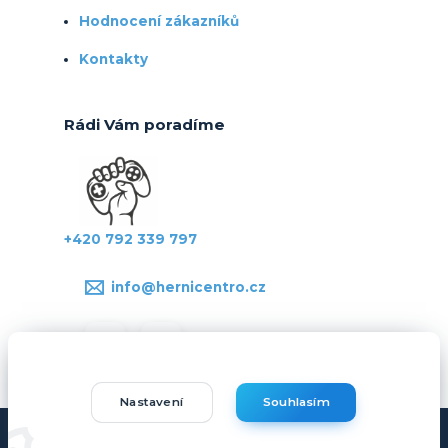
Hodnocení zákazníků
Kontakty
Rádi Vám poradíme
+420 792 339 797
info@hernicentro.cz
Nastavení
Souhlasím
Copyright © Hernicentro.cz