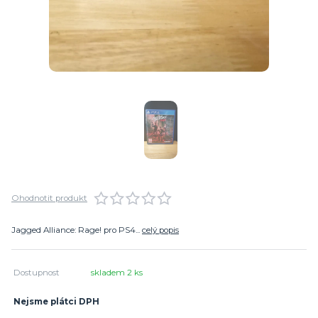
Ohodnotit produkt
Jagged Alliance: Rage! pro PS4...
celý popis
Dostupnost
skladem 2 ks
Nejsme plátci DPH