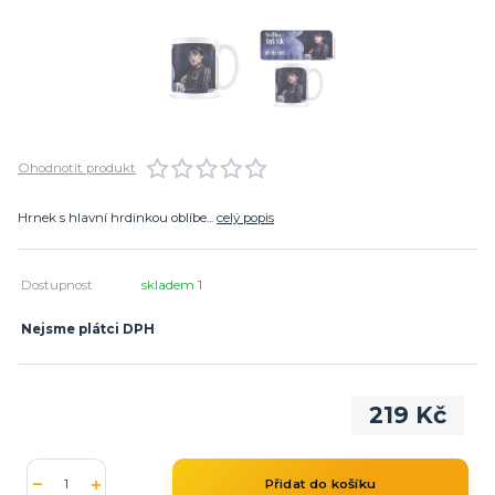
Ohodnotit produkt
Hrnek s hlavní hrdinkou oblíbe...
celý popis
Dostupnost
skladem 1
Nejsme plátci DPH
219 Kč
Přidat do košíku