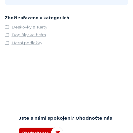
Zboží zařazeno v kategoriích
Deskovky & Karty
Doplňky ke hrám
Herní podložky
Jste s námi spokojeni? Ohodnoťte nás