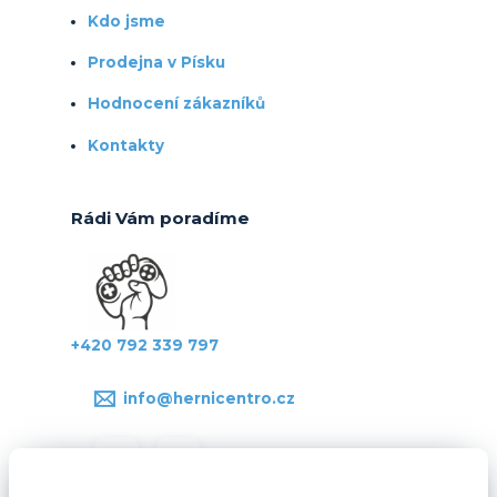
Kdo jsme
Prodejna v Písku
Hodnocení zákazníků
Kontakty
Rádi Vám poradíme
+420 792 339 797
info@hernicentro.cz