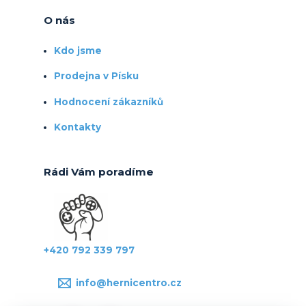
O nás
Kdo jsme
Prodejna v Písku
Hodnocení zákazníků
Kontakty
Rádi Vám poradíme
+420 792 339 797
info@hernicentro.cz