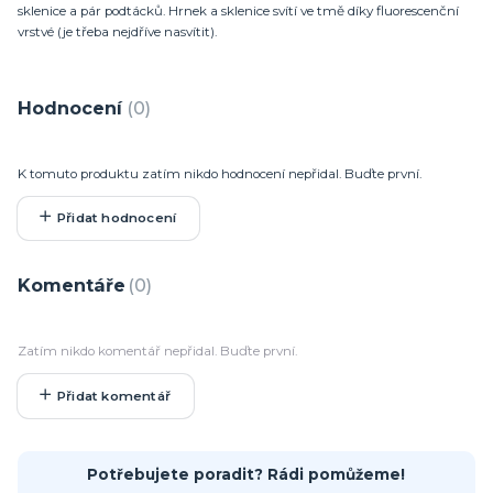
sklenice a pár podtácků. Hrnek a sklenice svítí ve tmě díky fluorescenční
vrstvé (je třeba nejdříve nasvítit).
Hodnocení
0
K tomuto produktu zatím nikdo hodnocení nepřidal. Buďte první.
Přidat hodnocení
Komentáře
0
Zatím nikdo komentář nepřidal. Buďte první.
Přidat komentář
Potřebujete poradit? Rádi pomůžeme!