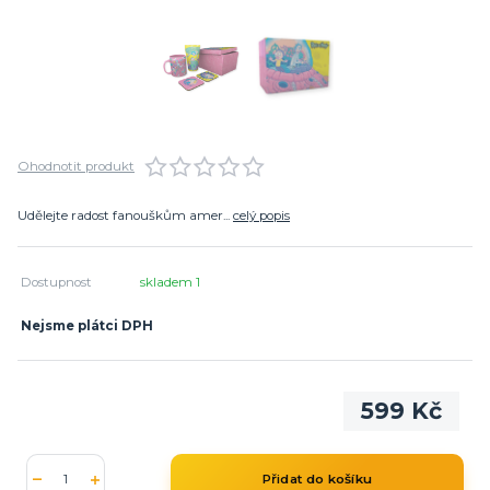
Ohodnotit produkt
Udělejte radost fanouškům amer...
celý popis
Dostupnost
skladem 1
Nejsme plátci DPH
599 Kč
Přidat do košíku