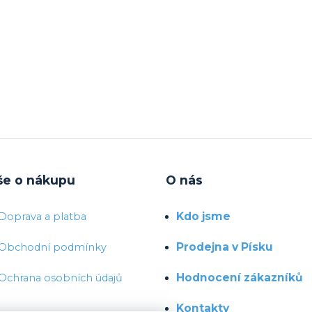
še o nákupu
O nás
Kdo jsme
Doprava a platba
Prodejna v Písku
Obchodní podmínky
Hodnocení zákazníků
Ochrana osobních údajů
Kontakty