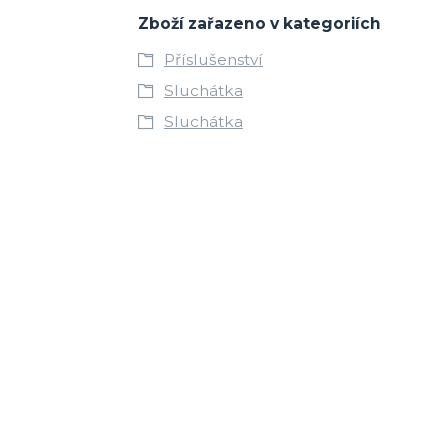
Zboží zařazeno v kategoriích
Příslušenství
Sluchátka
Sluchátka