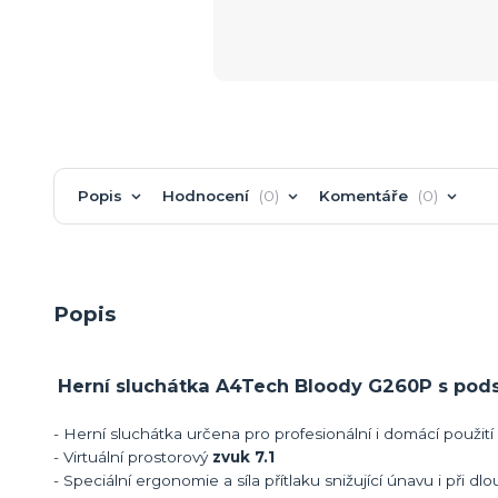
Popis
Hodnocení
0
Komentáře
0
Popis
Herní sluchátka A4Tech Bloody G260P s pod
- Herní sluchátka určena pro profesionální i domácí použití
- Virtuální prostorový
zvuk 7.1
- Speciální ergonomie a síla přítlaku snižující únavu i při 