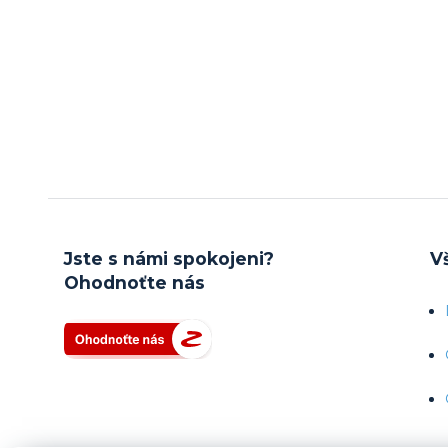
Jste s námi spokojeni?
V
Ohodnoťte nás