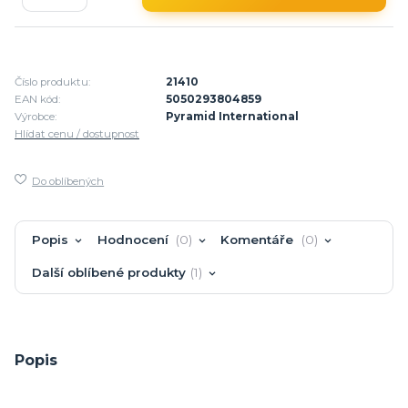
Číslo produktu:
21410
EAN kód:
5050293804859
Výrobce:
Pyramid International
Hlídat cenu / dostupnost
Do oblíbených
Popis
Hodnocení
0
Komentáře
0
Další oblíbené produkty
1
Popis