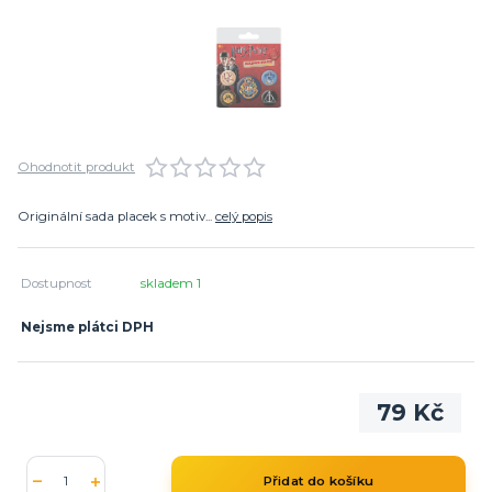
Ohodnotit produkt
Originální sada placek s motiv...
celý popis
Dostupnost
skladem 1
Nejsme plátci DPH
79 Kč
Přidat do košíku