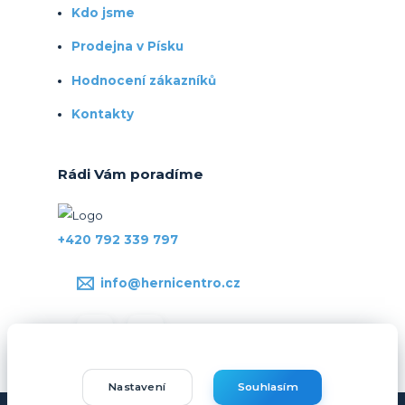
Kdo jsme
Prodejna v Písku
Hodnocení zákazníků
Kontakty
Rádi Vám poradíme
+420 792 339 797
info@hernicentro.cz
Nastavení
Souhlasím