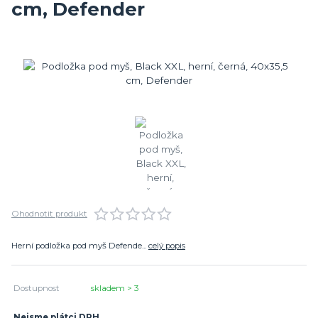
cm, Defender
Ohodnotit produkt
Herní podložka pod myš Defende...
celý popis
Dostupnost
skladem > 3
Nejsme plátci DPH