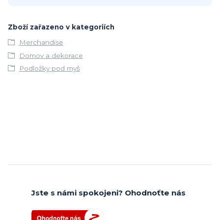
Zboží zařazeno v kategoriích
Merchandise
Domov a dekorace
Podložky pod myš
Jste s námi spokojeni? Ohodnoťte nás