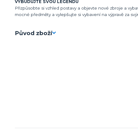
VYBUDUJTE SVOU LEGENDU
Přizpůsobte si vzhled postavy a objevte nové zbroje a vybav
mocné předměty a vylepšujte si vybavení na výpravě za s
Původ zboží