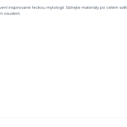
ení inspirované řeckou mytologií. Sbírejte materiály po celém svět
vým osudem.