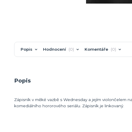
Popis
Hodnocení
0
Komentáře
0
Popis
Zápisník v měké vazbě s Wednesday a jejím violončelem 
komediálního hororového seriálu. Zápisník je linkovaný.