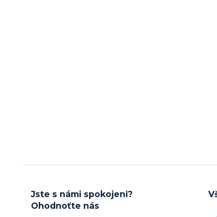
Jste s námi spokojeni?
V
Ohodnoťte nás