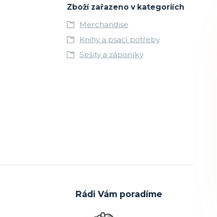
Zboží zařazeno v kategoriích
Merchandise
Knihy a psací potřeby
Sešity a zápisníky
Rádi Vám poradíme