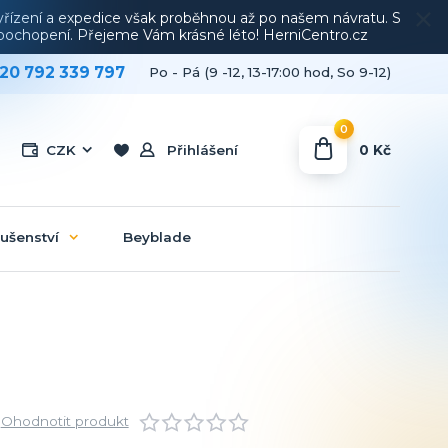
vyřízení a expedice však proběhnou až po našem návratu. S
a pochopení. Přejeme Vám krásné léto! HerniCentro.cz
20 792 339 797
Po - Pá (9 -12, 13-17:00 hod, So 9-12)
0
0 Kč
CZK
Přihlášení
lušenství
Beyblade
Ohodnotit produkt