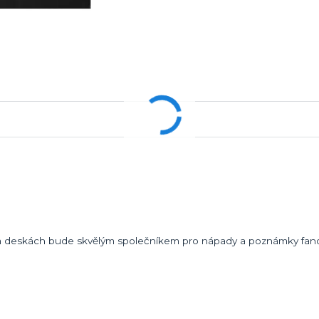
na deskách bude skvělým společníkem pro nápady a poznámky fa