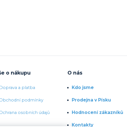
še o nákupu
O nás
Kdo jsme
Doprava a platba
Prodejna v Písku
Obchodní podmínky
Hodnocení zákazníků
Ochrana osobních údajů
Kontakty