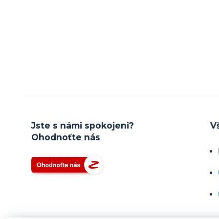
Jste s námi spokojeni?
V
Ohodnoťte nás