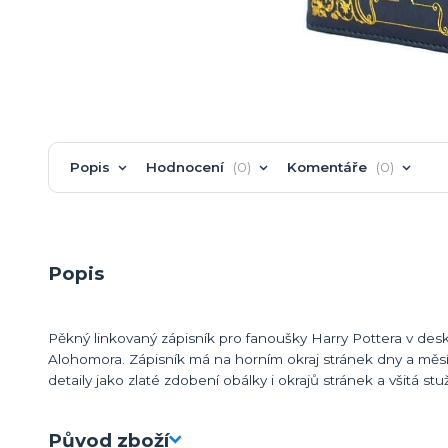
Popis
Hodnocení
0
Komentáře
0
Popis
Pěkný linkovaný zápisník pro fanoušky Harry Pottera v d
Alohomora. Zápisník má na horním okraj stránek dny a měsíc
detaily jako zlaté zdobení obálky i okrajů stránek a všitá st
Původ zboží